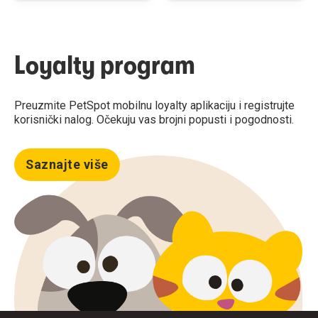
Loyalty program
Preuzmite PetSpot mobilnu loyalty aplikaciju i registrujte
korisnički nalog. Očekuju vas brojni popusti i pogodnosti.
Saznajte više