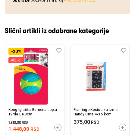
podrške
pozivom na broj
+38163291722
.
Slični artikli iz odabrane kategorije
Dodaj
Uporedi
Dod
Upo
-20%
u
u
listu
listu
želja
želj
Kong Igračka Gumena Lopta
Flamingo Kesice za Izmet
Tvrda L R8cm
Handy Crne 4x15 kom.
375,00
RSD
1.810,00
RSD
DODAJTE U KORPU
DODAJ
1.448,00
RSD