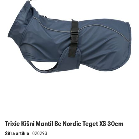
Prijavi se
Trixie Kišni Mantil Be Nordic Teget XS 30cm
Šifra artikla
020293