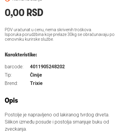
0,00 RSD
PDV uračunat u cenu, nema skrivenih troškova.
Isporuka porudžbina koje prelaze 30kg se obračunavaju po
cenovniku kurirske službe.
Karakteristike:
barcode:
4011905248202
Tip:
Činije
Brend:
Trixie
Opis
Postolje je napravljeno od lakiranog tvrdog drveta.
Silikon između posude i postolja smanjuje buku od
zveckanja.