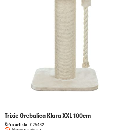
Prijavi se
Trixie Grebalica Klara XXL 100cm
Šifra artikla
025482