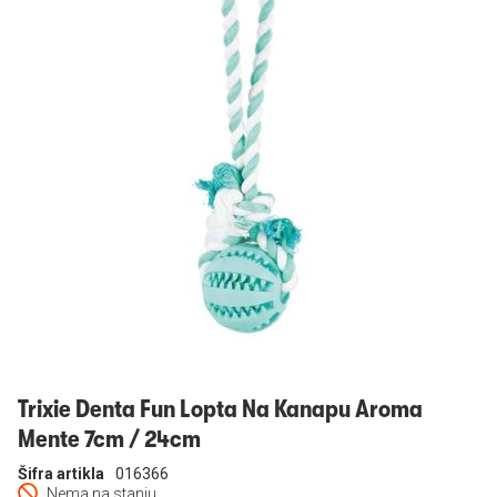
Prijavi se
Trixie Denta Fun Lopta Na Kanapu Aroma
Mente 7cm / 24cm
Šifra artikla
016366
Nema na stanju