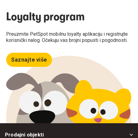
Loyalty program
Preuzmite PetSpot mobilnu loyalty aplikaciju i registrujte
korisnički nalog. Očekuju vas brojni popusti i pogodnosti.
Saznajte više
Prodajni objekti