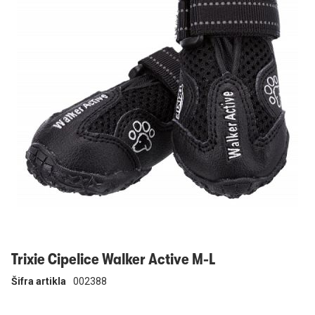
Prijavi se
Trixie Cipelice Walker Active M-L
Šifra artikla
002388