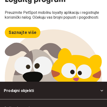
Preuzmite PetSpot mobilnu loyalty aplikaciju i registrujte
korisnički nalog. Očekuju vas brojni popusti i pogodnosti.
Saznajte više
Prodajni objekti