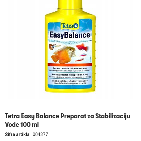
Prijavi se
Tetra Easy Balance Preparat za Stabilizaciju
Vode 100 ml
Šifra artikla
004377