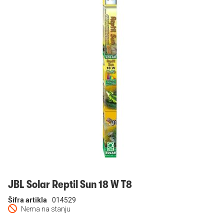
Prijavi se
JBL Solar Reptil Sun 18 W T8
Šifra artikla
014529
Nema na stanju