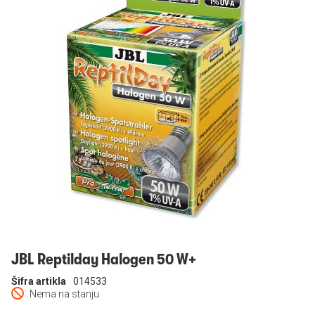
Prijavi se
JBL Reptilday Halogen 50 W+
Šifra artikla
014533
Nema na stanju