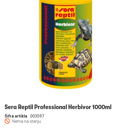
Prijavi se
Sera Reptil Professional Herbivor 1000ml
Šifra artikla
003597
Nema na stanju