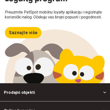
Preuzmite PetSpot mobilnu loyalty aplikaciju i registrujte
korisnički nalog. Očekuju vas brojni popusti i pogodnosti.
Saznajte više
Prodajni objekti