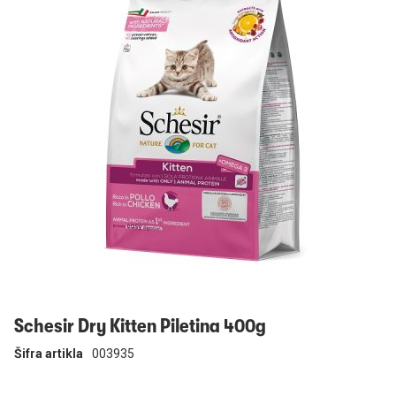
Prijavi se
Schesir Dry Kitten Piletina 400g
Šifra artikla
003935