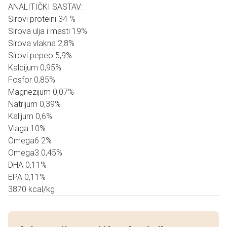
ANALITIČKI SASTAV:
Sirovi proteini 34 %
Sirova ulja i masti 19%
Sirova vlakna 2,8%
Sirovi pepeo 5,9%
Kalcijum 0,95%
Fosfor 0,85%
Magnezijum 0,07%
Natrijum 0,39%
Kalijum 0,6%
Vlaga 10%
Omega6 2%
Omega3 0,45%
DHA 0,11%
EPA 0,11%
3870 kcal/kg