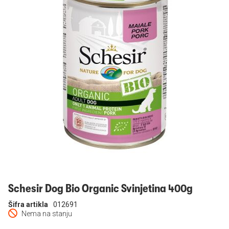
Prijavi se
Schesir Dog Bio Organic Svinjetina 400g
Šifra artikla
012691
Nema na stanju