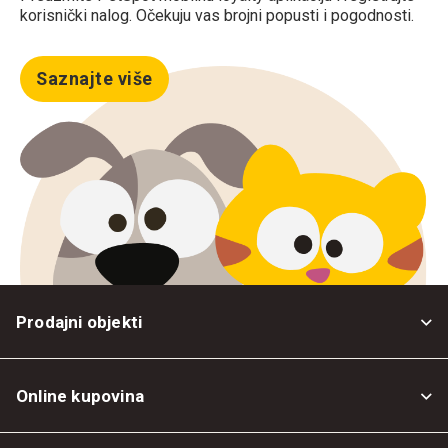
korisnički nalog. Očekuju vas brojni popusti i pogodnosti.
Saznajte više
Prodajni objekti
Online kupovina
Opšti uslovi