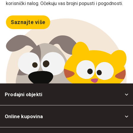
korisnički nalog. Očekuju vas brojni popusti i pogodnosti.
Saznajte više
Prodajni objekti
Online kupovina
Opšti uslovi