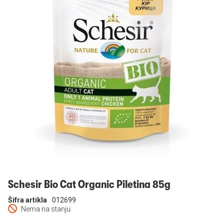
Prijavi se
Schesir Bio Cat Organic Piletina 85g
Šifra artikla
012699
Nema na stanju