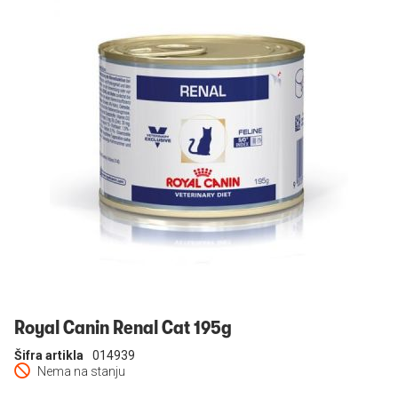
Prijavi se
Royal Canin Renal Cat 195g
Šifra artikla
014939
Nema na stanju