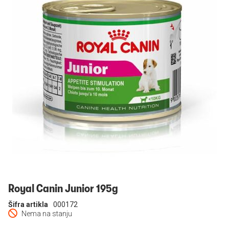
Prijavi se
Royal Canin Junior 195g
Šifra artikla
000172
Nema na stanju