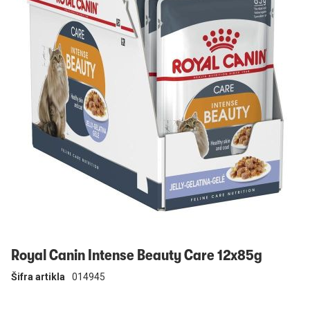
Prijavi se
Royal Canin Intense Beauty Care 12x85g
Šifra artikla
014945