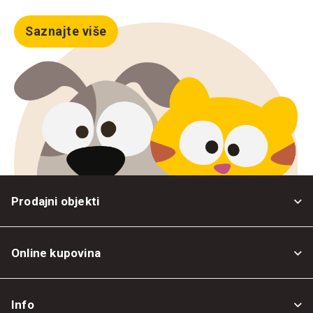
Saznajte više
Prodajni objekti
Online kupovina
Opšti uslovi
Info