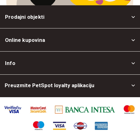
Prodajni objekti
Online kupovina
Opšti uslovi
Info
Politika privatnosti
O nama
Povrat robe
Preuzmite PetSpot loyalty aplikaciju
Prodajni objekti
Posao kod nas