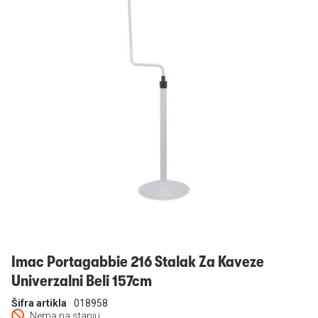
Prijavi se
Imac Portagabbie 216 Stalak Za Kaveze
Univerzalni Beli 157cm
Šifra artikla
018958
Nema na stanju