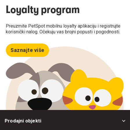
Loyalty program
Preuzmite PetSpot mobilnu loyalty aplikaciju i registrujte
korisnički nalog. Očekuju vas brojni popusti i pogodnosti.
Saznajte više
Prodajni objekti