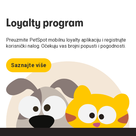
Loyalty program
Preuzmite PetSpot mobilnu loyalty aplikaciju i registrujte
korisnički nalog. Očekuju vas brojni popusti i pogodnosti.
Saznajte više