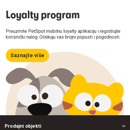
Loyalty program
Preuzmite PetSpot mobilnu loyalty aplikaciju i registrujte
korisnički nalog. Očekuju vas brojni popusti i pogodnosti.
Saznajte više
Prodajni objekti