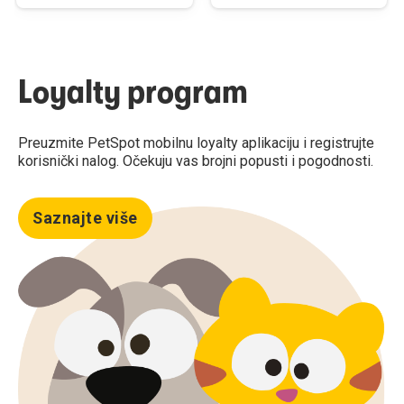
Loyalty program
Preuzmite PetSpot mobilnu loyalty aplikaciju i registrujte
korisnički nalog. Očekuju vas brojni popusti i pogodnosti.
Saznajte više