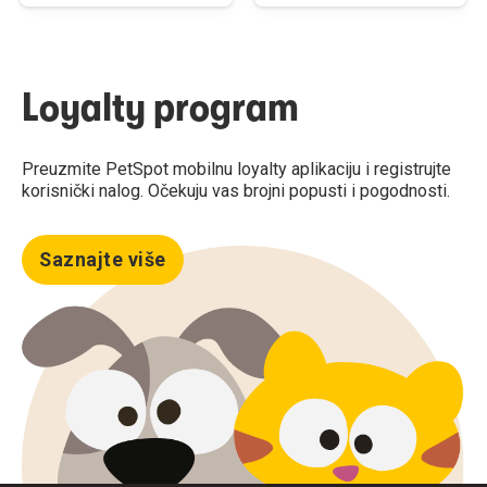
Loyalty program
Preuzmite PetSpot mobilnu loyalty aplikaciju i registrujte
korisnički nalog. Očekuju vas brojni popusti i pogodnosti.
Saznajte više