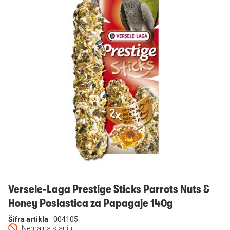
Prijavi se
Versele-Laga Prestige Sticks Parrots Nuts &
Honey Poslastica za Papagaje 140g
Šifra artikla
004105
Nema na stanju