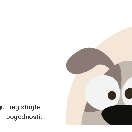
 i registrujte
i i pogodnosti.