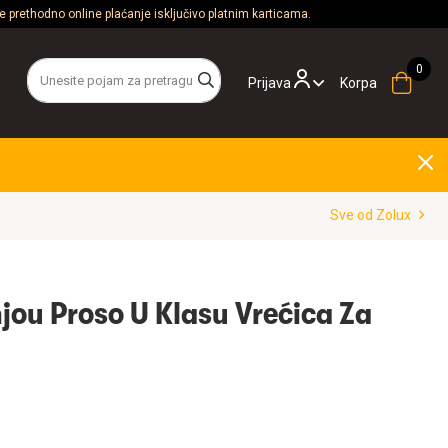
 prethodno online plaćanje isključivo platnim karticama.
Prijava
Korpa
Sve od Zolux
jou Proso U Klasu Vrećica Za