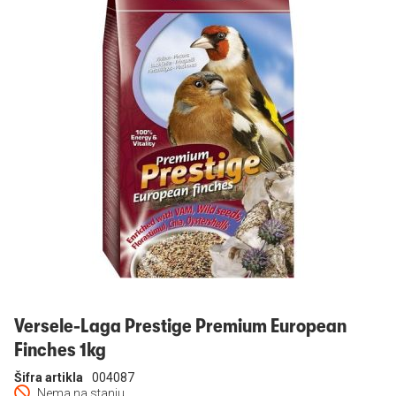
Prijavi se
Versele-Laga Prestige Premium European
Finches 1kg
Šifra artikla
004087
Nema na stanju