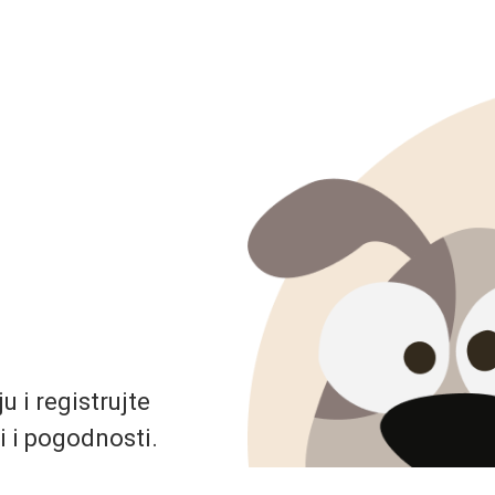
 i registrujte
i i pogodnosti.