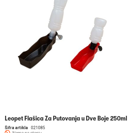
Prijavi se
Leopet Flašica Za Putovanja u Dve Boje 250ml
Šifra artikla
021085