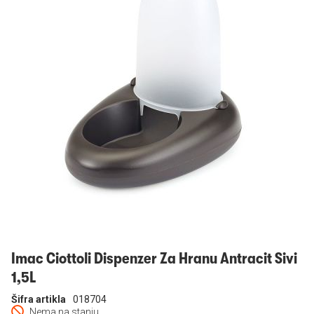
Prijavi se
Imac Ciottoli Dispenzer Za Hranu Antracit Sivi
1,5L
Šifra artikla
018704
Nema na stanju