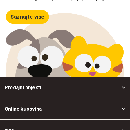
Saznajte više
Prodajni objekti
Online kupovina
Opšti uslovi