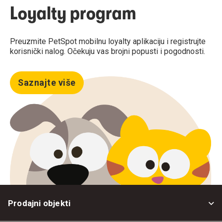
Loyalty program
Preuzmite PetSpot mobilnu loyalty aplikaciju i registrujte
korisnički nalog. Očekuju vas brojni popusti i pogodnosti.
Saznajte više
Prodajni objekti