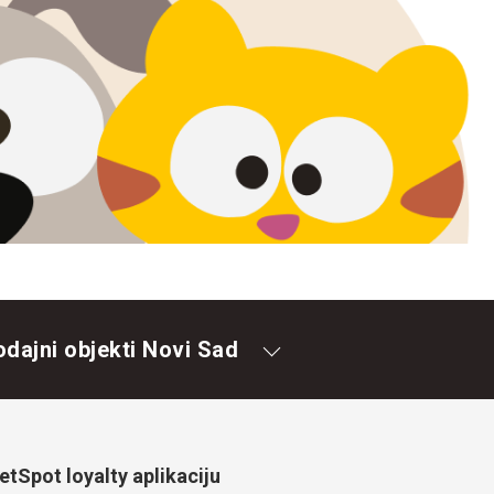
odajni objekti Novi Sad
tSpot loyalty aplikaciju