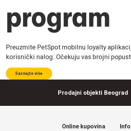
program
Preuzmite PetSpot mobilnu loyalty aplikaciju
korisnički nalog. Očekuju vas brojni popust
Saznajte više
Prodajni objekti Beograd
Online kupovina
Info