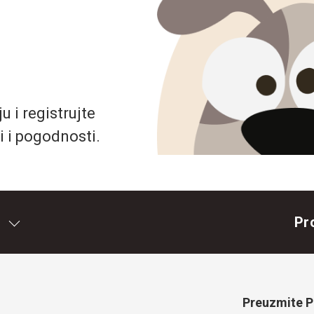
 i registrujte
i i pogodnosti.
Pr
Preuzmite Pe