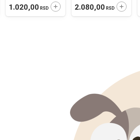
JTE U KORPU
DODAJTE U KORPU
DODAJTE
1.020,00
2.080,00
RSD
RSD