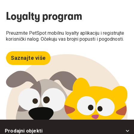
Loyalty program
Preuzmite PetSpot mobilnu loyalty aplikaciju i registrujte
korisnički nalog. Očekuju vas brojni popusti i pogodnosti.
Saznajte više
Prodajni objekti