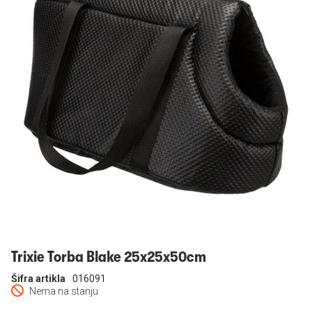
Prijavi se
Trixie Torba Blake 25x25x50cm
Šifra artikla
016091
Nema na stanju