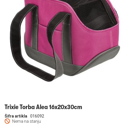
Prijavi se
Trixie Torba Alea 16x20x30cm
Šifra artikla
016092
Nema na stanju