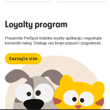
Loyalty program
Preuzmite PetSpot mobilnu loyalty aplikaciju i registrujte
korisnički nalog. Očekuju vas brojni popusti i pogodnosti.
Saznajte više