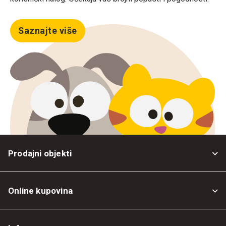
Saznajte više
Prodajni objekti
Online kupovina
Opšti uslovi