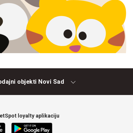
odajni objekti Novi Sad
tSpot loyalty aplikaciju