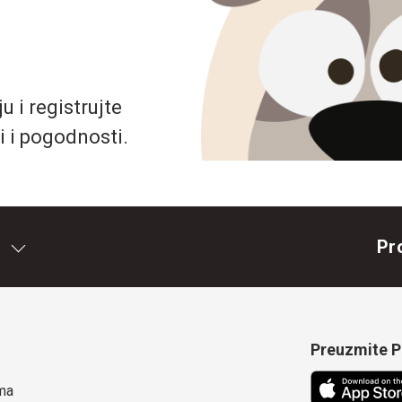
 i registrujte
i i pogodnosti.
Pr
Preuzmite Pe
ma