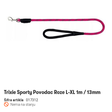
Prijavi se
Trixie Sporty Povodac Roze L-XL 1m / 13mm
Šifra artikla
017312
Nema na stanju