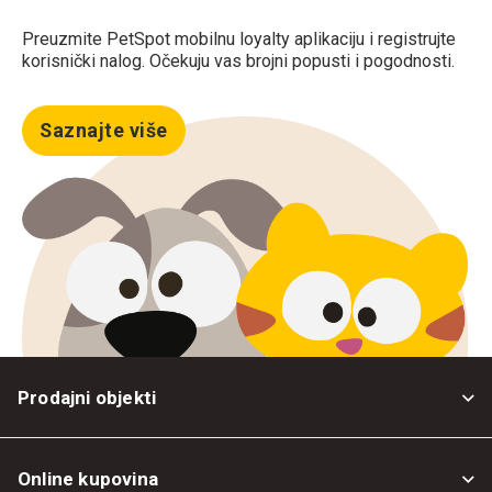
Preuzmite PetSpot mobilnu loyalty aplikaciju i registrujte
korisnički nalog. Očekuju vas brojni popusti i pogodnosti.
Saznajte više
Prodajni objekti
Online kupovina