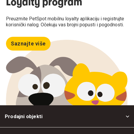
Loyalty program
Preuzmite PetSpot mobilnu loyalty aplikaciju i registrujte
korisnički nalog. Očekuju vas brojni popusti i pogodnosti.
Saznajte više
Prodajni objekti