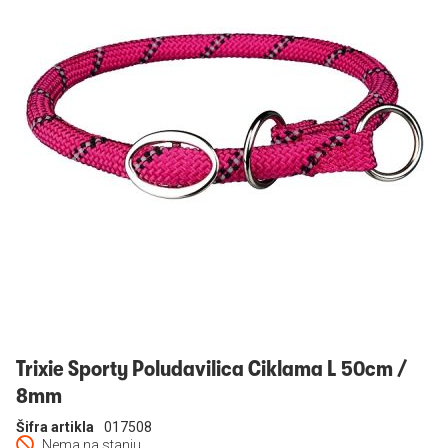
Prijavi se
Trixie Sporty Poludavilica Ciklama L 50cm /
8mm
Šifra artikla
017508
Nema na stanju