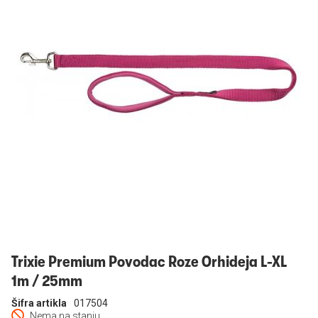
Prijavi se
Trixie Premium Povodac Roze Orhideja L-XL
1m / 25mm
Šifra artikla
017504
Nema na stanju