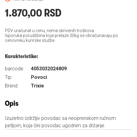
1.870,00 RSD
PDV uračunat u cenu, nema skrivenih troškova.
Isporuka porudžbina koje prelaze 30kg se obračunavaju po
cenovniku kurirske službe.
Karakteristike:
barcode:
4053032024809
Tip:
Povoci
Brend:
Trixie
Opis
Izuzetno izdržljiv povodac sa neoprenskom ručnom
petljom, koja čini povodac ugodnim za držanje.