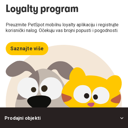
Loyalty program
Preuzmite PetSpot mobilnu loyalty aplikaciju i registrujte
korisnički nalog. Očekuju vas brojni popusti i pogodnosti.
Saznajte više
Prodajni objekti