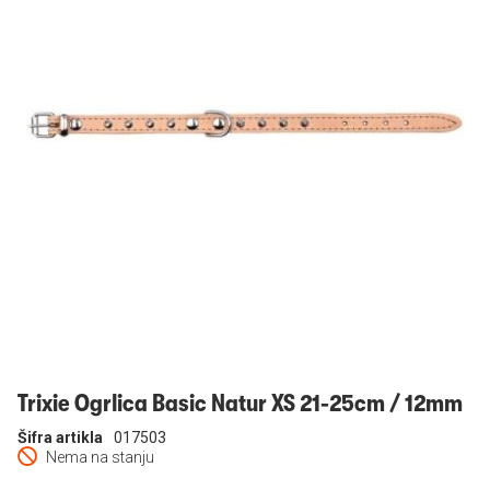
Prijavi se
Trixie Ogrlica Basic Natur XS 21-25cm / 12mm
Šifra artikla
017503
Nema na stanju