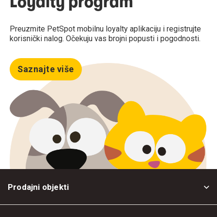
Loyalty program
Preuzmite PetSpot mobilnu loyalty aplikaciju i registrujte
korisnički nalog. Očekuju vas brojni popusti i pogodnosti.
Saznajte više
Prodajni objekti