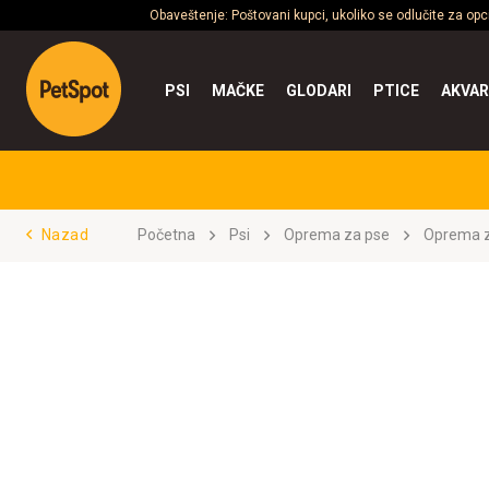
Obaveštenje: Poštovani kupci, ukoliko se odlučite za op
PSI
MAČKE
GLODARI
PTICE
AKVAR
Nazad
Početna
Psi
Oprema za pse
Oprema z