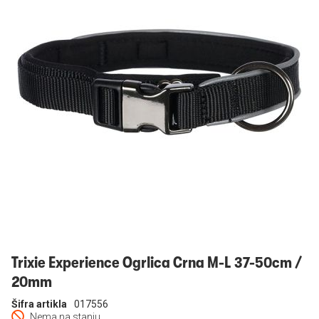
Prijavi se
Trixie Experience Ogrlica Crna M-L 37-50cm /
20mm
Šifra artikla
017556
Nema na stanju