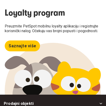
Loyalty program
Preuzmite PetSpot mobilnu loyalty aplikaciju i registrujte
korisnički nalog. Očekuju vas brojni popusti i pogodnosti.
Saznajte više
Prodajni objekti