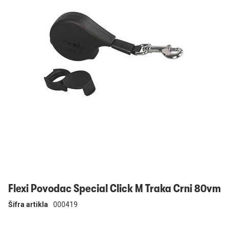
Prijavi se
Flexi Povodac Special Click M Traka Crni 80vm
Šifra artikla
000419