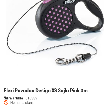
Prijavi se
Flexi Povodac Design XS Sajla Pink 3m
Šifra artikla
010889
Nema na stanju