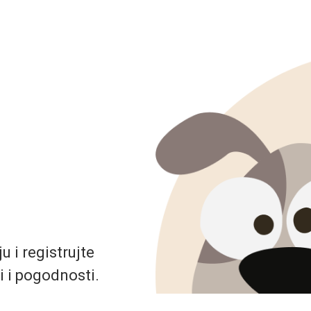
 i registrujte
i i pogodnosti.