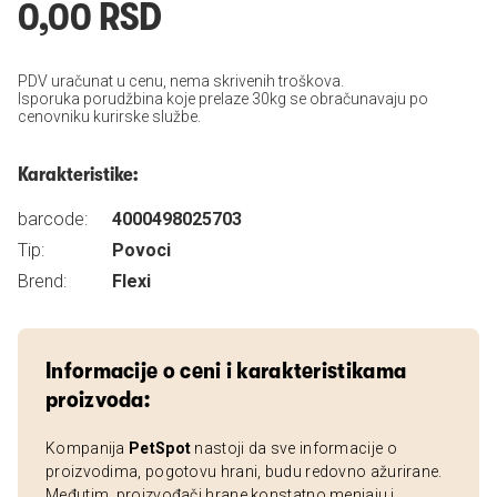
0,00 RSD
PDV uračunat u cenu, nema skrivenih troškova.
Isporuka porudžbina koje prelaze 30kg se obračunavaju po
cenovniku kurirske službe.
Karakteristike:
barcode:
4000498025703
Tip:
Povoci
Brend:
Flexi
Informacije o ceni i karakteristikama
proizvoda:
Kompanija
PetSpot
nastoji da sve informacije o
proizvodima, pogotovu hrani, budu redovno ažurirane.
Međutim, proizvođači hrane konstatno menjaju i