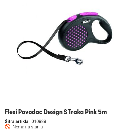
Prijavi se
Flexi Povodac Design S Traka Pink 5m
Šifra artikla
010888
Nema na stanju