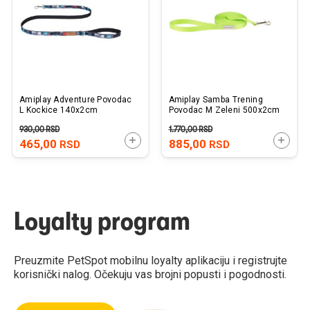
želja
želj
Amiplay Adventure Povodac
Amiplay Samba Trening
L Kockice 140x2cm
Povodac M Zeleni 500x2cm
930,00
RSD
1.770,00
RSD
DODAJTE U KORPU
DODAJ
465,00
885,00
RSD
RSD
Loyalty program
Preuzmite PetSpot mobilnu loyalty aplikaciju i registrujte
korisnički nalog. Očekuju vas brojni popusti i pogodnosti.