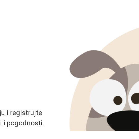
 i registrujte
i i pogodnosti.