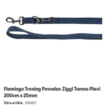
Prijavi se
Flamingo Trening Povodac Ziggi Tamno Plavi
200cm x 25mm
Šifra artikla
026051