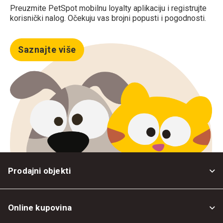
Preuzmite PetSpot mobilnu loyalty aplikaciju i registrujte
korisnički nalog. Očekuju vas brojni popusti i pogodnosti.
Saznajte više
Prodajni objekti
Online kupovina