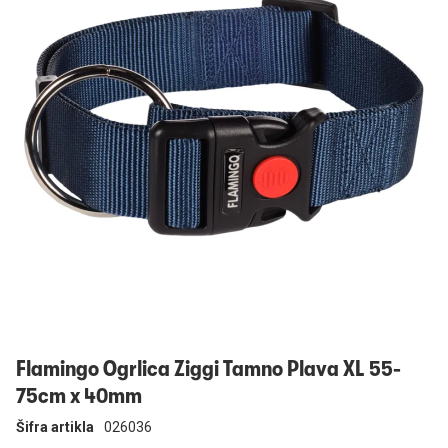
Prijavi se
Flamingo Ogrlica Ziggi Tamno Plava XL 55-
75cm x 40mm
Šifra artikla
026036